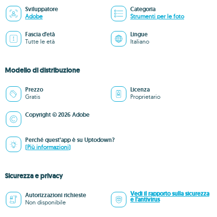
Sviluppatore
Categoria
Adobe
Strumenti per le foto
Fascia d'età
Lingue
Tutte le età
Italiano
Modello di distribuzione
Prezzo
Licenza
Gratis
Proprietario
Copyright © 2026 Adobe
Perché quest’app è su Uptodown?
(Più informazioni)
Sicurezza e privacy
Vedi il rapporto sulla sicurezza
Autorizzazioni richieste
e l'antivirus
Non disponibile