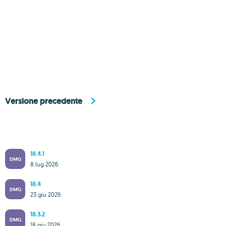
Versione precedente
18.4.1
DMG
8 lug 2026
18.4
DMG
23 giu 2026
18.3.2
DMG
18 giu 2026