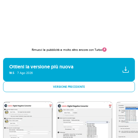
Rimuovi le pubblicità e molto altro ancora con Turbo
Ottieni la versione più nuova
18.5
7 Ago 2026
VERSIONE PRECEDENTE