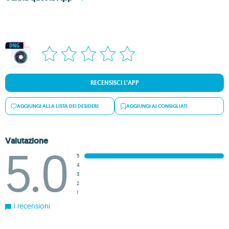
RECENSISCI L’APP
AGGIUNGI ALLA LISTA DEI DESIDERI
AGGIUNGI AI CONSIGLIATI
Valutazione
5.0
5
4
3
2
1
1 recensioni