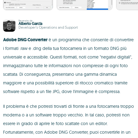
Recensito da
Alberto García
Developer’s Operations and Support
Adobe DNG Converter
è un programma che consente di convertire
i formati .raw e .dng della tua fotocamera in un formato DNG più
universale e accessibile. Questi formati, noti come "negativi digitali",
immagazzinano tutte le informazioni non compresse di ogni foto
scattata. Di conseguenza, presentano una gamma dinamica
maggiore e una possibilità superiore di ritocco cromatico tramite
software rispetto a un file JPG, dove l'immagine è compressa.
Il problema è che potresti trovarti di fronte a una fotocamera troppo
moderna o a un software troppo vecchio. In tal caso, potresti non
essere in grado di aprire le foto scattate con un editor.
Fortunatamente, con Adobe DNG Converter, puoi convertirle in un