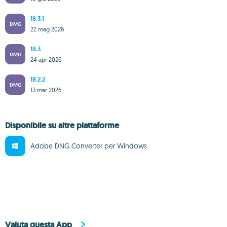
18.3.1
DMG
22 mag 2026
18.3
DMG
24 apr 2026
18.2.2
DMG
13 mar 2026
Disponibile su altre piattaforme
Adobe DNG Converter per Windows
Valuta questa App